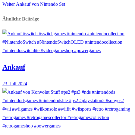
Nächster
Beitrag:
Weiter
Ankauf von Nintendo Set
Beitrag:
Ähnliche Beiträge
Ankauf
23. Juli 2024