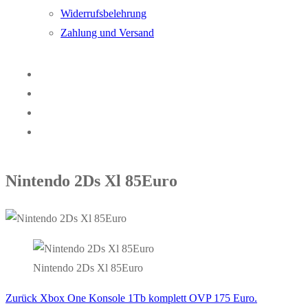
Widerrufsbelehrung
Zahlung und Versand
Nintendo 2Ds Xl 85Euro
Nintendo 2Ds Xl 85Euro
Vorheriger
Zurück
Xbox One Konsole 1Tb komplett OVP 175 Euro.
Beitragsnavigation