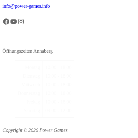
info@power-games.info
Facebook Power Games Annaberg
YouTube Power Games Annaberg
Instagram Power Games Annaberg
Öffnungszeiten Annaberg
Montag
10:00 - 18:00
Dienstag
10:00 - 18:00
Mittwoch
10:00 - 18:00
Donnerstag
10:00 - 18:00
Freitag
10:00 - 18:00
Samstag
09:00 - 12:00
Copyright © 2026 Power Games