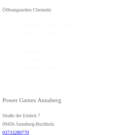
Öffnungszeiten Chemnitz
Montag
10:00 - 19:00
Dienstag
10:00 - 19:00
Mittwoch
10:00 - 19:00
Donnerstag
10:00 - 19:00
Freitag
10:00 - 19:00
Samstag
10:00 - 16:00
Power Games Annaberg
Straße der Einheit 7
09456 Annaberg-Buchholz
03733289770