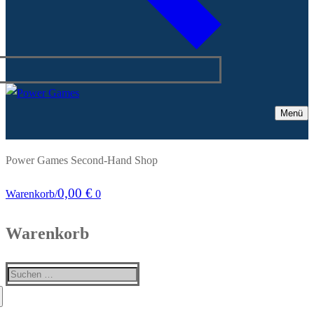
Menü
Power Games Second-Hand Shop
0,00
€
Warenkorb
/
0
Warenkorb
Suchen
nach: