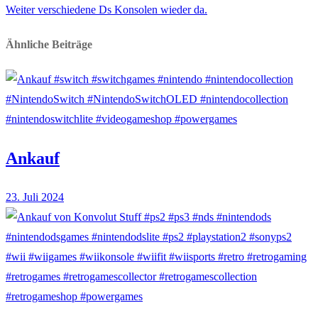
Nächster
Beitrag:
Weiter
verschiedene Ds Konsolen wieder da.
Beitrag:
Ähnliche Beiträge
Ankauf
23. Juli 2024