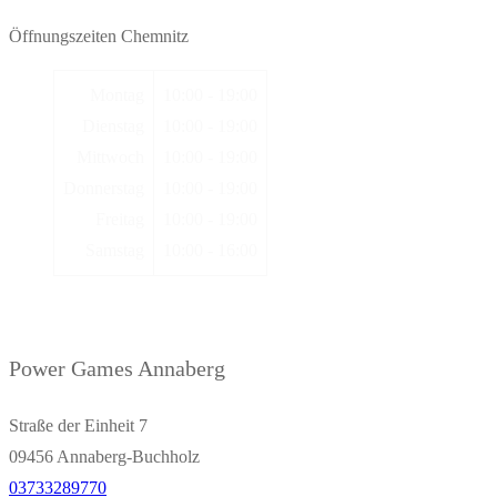
Öffnungszeiten Chemnitz
Montag
10:00 - 19:00
Dienstag
10:00 - 19:00
Mittwoch
10:00 - 19:00
Donnerstag
10:00 - 19:00
Freitag
10:00 - 19:00
Samstag
10:00 - 16:00
Power Games Annaberg
Straße der Einheit 7
09456 Annaberg-Buchholz
03733289770