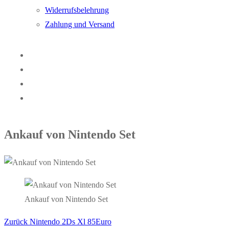
Widerrufsbelehrung
Zahlung und Versand
Ankauf von Nintendo Set
Ankauf von Nintendo Set
Vorheriger
Zurück
Nintendo 2Ds Xl 85Euro
Beitragsnavigation