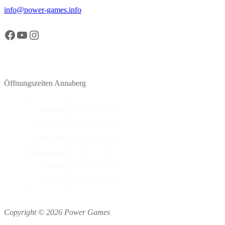
info@power-games.info
Facebook Power Games Annaberg
YouTube Power Games Annaberg
Instagram Power Games Annaberg
Öffnungszeiten Annaberg
Montag
10:00 - 18:00
Dienstag
10:00 - 18:00
Mittwoch
10:00 - 18:00
Donnerstag
10:00 - 18:00
Freitag
10:00 - 18:00
Samstag
09:00 - 12:00
Copyright © 2026 Power Games