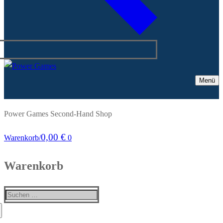
Menü
Power Games Second-Hand Shop
0,00
€
Warenkorb
/
0
Warenkorb
Suchen
nach: