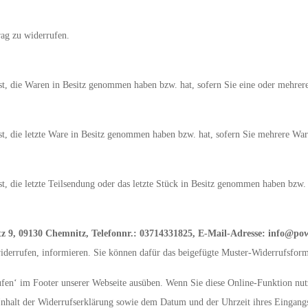
ag zu widerrufen.
ist, die Waren in Besitz genommen haben bzw. hat, sofern Sie eine oder mehrer
ist, die letzte Ware in Besitz genommen haben bzw. hat, sofern Sie mehrere War
st, die letzte Teilsendung oder das letzte Stück in Besitz genommen haben bzw.
atz 9, 09130 Chemnitz, Telefonnr.: 03714331825, E-Mail-Adresse: info@po
widerrufen, informieren. Sie können dafür das beigefügte Muster-Widerrufsform
ufen‘ im Footer unserer Webseite ausüben. Wenn Sie diese Online-Funktion nutz
Inhalt der Widerrufserklärung sowie dem Datum und der Uhrzeit ihres Eingang