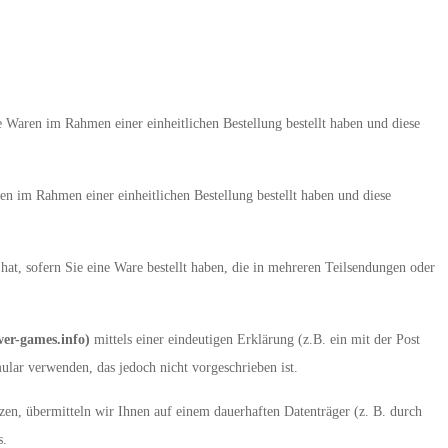
e Waren im Rahmen einer einheitlichen Bestellung bestellt haben und diese
en im Rahmen einer einheitlichen Bestellung bestellt haben und diese
 hat, sofern Sie eine Ware bestellt haben, die in mehreren Teilsendungen oder
wer-games.info)
mittels einer eindeutigen Erklärung (z.B. ein mit der Post
ular verwenden, das jedoch nicht vorgeschrieben ist.
en, übermitteln wir Ihnen auf einem dauerhaften Datenträger (z. B. durch
s.