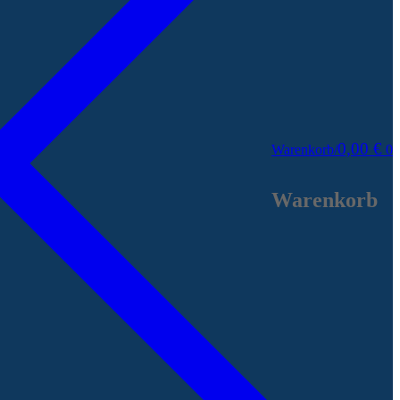
0,00
€
Warenkorb
/
0
Warenkorb