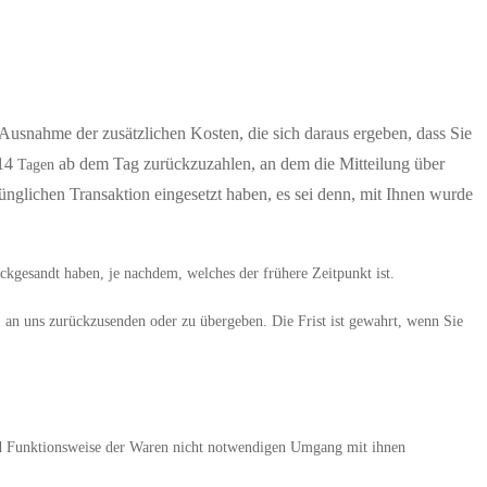
 Ausnahme der zusätzlichen Kosten, die sich daraus ergeben, dass Sie
14
ab dem Tag zurückzuzahlen, an dem die Mitteilung über
Tagen
ünglichen Transaktion eingesetzt haben, es sei denn, mit Ihnen wurde
kgesandt haben, je nachdem, welches der frühere Zeitpunkt ist.
, an uns
zurückzusenden oder zu übergeben. Die Frist ist gewahrt, wenn Sie
und Funktionsweise der Waren nicht notwendigen Umgang mit ihnen