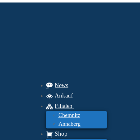
News
Ankauf
Filialen
Chemnitz
Annaberg
Shop