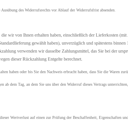
ie Ausübung des Widerrufsrechts vor Ablauf der Widerrufsfrist absenden.
die wir von Ihnen erhalten haben, einschließlich der Lieferkosten (mit
 Standardlieferung gewählt haben), unverzüglich und spätestens binnen 
ckzahlung verwenden wir dasselbe Zahlungsmittel, das Sie bei der urspr
wegen dieser Rückzahlung Entgelte berechnet.
lten haben oder bis Sie den Nachweis erbracht haben, dass Sie die Waren zurüc
en
ab dem Tag, an dem Sie uns über den Widerruf dieses Vertrags unterrichten
ieser Wertverlust auf einen zur Prüfung der Beschaffenheit, Eigenschaften 