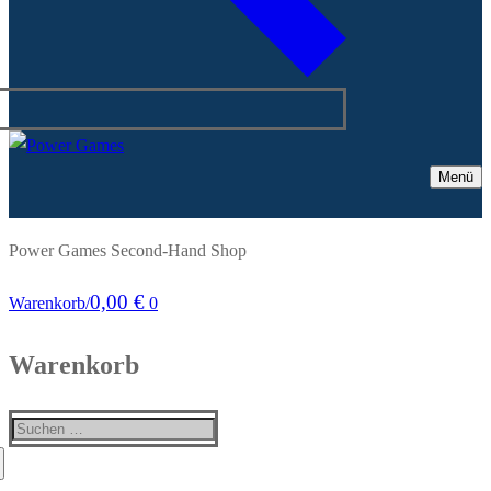
Menü
Power Games Second-Hand Shop
0,00
€
Warenkorb
/
0
Warenkorb
Suchen
nach: