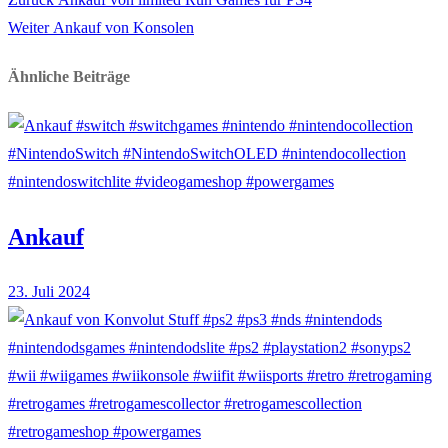
Beitragsnavigation
Nächster
Beitrag:
Weiter
Ankauf von Konsolen
Beitrag:
Ähnliche Beiträge
Ankauf
23. Juli 2024