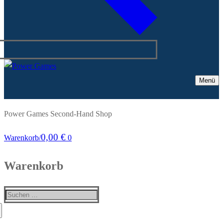
Menü
Power Games Second-Hand Shop
0,00
€
Warenkorb
/
0
Warenkorb
Suchen
nach: