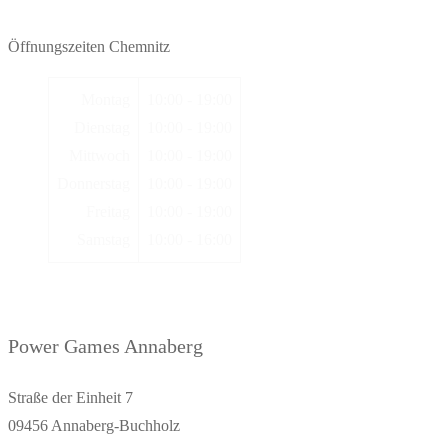
Öffnungszeiten Chemnitz
Montag
10:00 - 19:00
Dienstag
10:00 - 19:00
Mittwoch
10:00 - 19:00
Donnerstag
10:00 - 19:00
Freitag
10:00 - 19:00
Samstag
10:00 - 16:00
Power Games Annaberg
Straße der Einheit 7
09456 Annaberg-Buchholz