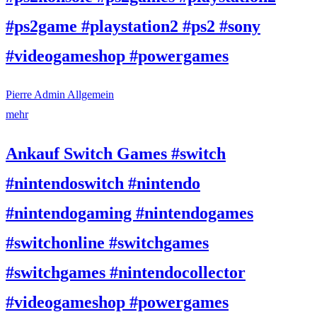
#ps2game #playstation2 #ps2 #sony
#videogameshop #powergames
Pierre Admin
Allgemein
mehr
Ankauf Switch Games #switch
#nintendoswitch #nintendo
#nintendogaming #nintendogames
#switchonline #switchgames
#switchgames #nintendocollector
#videogameshop #powergames