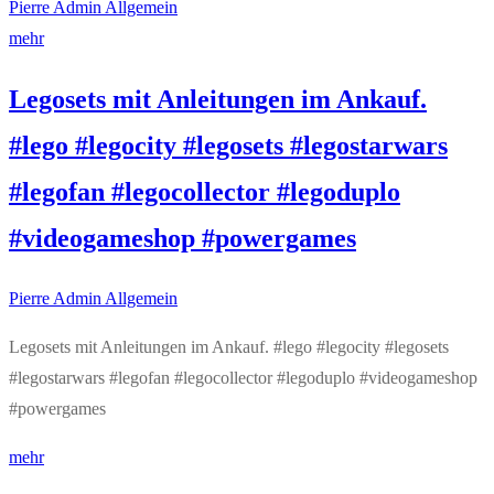
Pierre Admin
Allgemein
mehr
Legosets mit Anleitungen im Ankauf.
#lego #legocity #legosets #legostarwars
#legofan #legocollector #legoduplo
#videogameshop #powergames
Pierre Admin
Allgemein
Legosets mit Anleitungen im Ankauf. #lego #legocity #legosets
#legostarwars #legofan #legocollector #legoduplo #videogameshop
#powergames
mehr