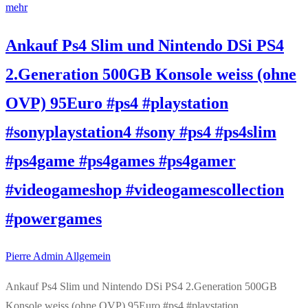
mehr
Ankauf Ps4 Slim und Nintendo DSi PS4
2.Generation 500GB Konsole weiss (ohne
OVP) 95Euro #ps4 #playstation
#sonyplaystation4 #sony #ps4 #ps4slim
#ps4game #ps4games #ps4gamer
#videogameshop #videogamescollection
#powergames
Pierre Admin
Allgemein
Ankauf Ps4 Slim und Nintendo DSi PS4 2.Generation 500GB
Konsole weiss (ohne OVP) 95Euro #ps4 #playstation