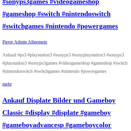
#sonyps3games #videogameshop
#gameshop #switch #nintendoswitch
#switchgames #nintendo #powergames
Pierre Admin
Allgemein
Ankauf #ps3 #playstation3 #sonyps3 #sonyplaystation3 #sonyps3
#playstation3 #sonyps3games #videogameshop #gameshop #switch
#nintendoswitch #switchgames #nintendo #powergames
mehr
Ankauf Displate Bilder und Gameboy
Classic #display #displate #gameboy
#gameboyadvancesp #gameboycolor