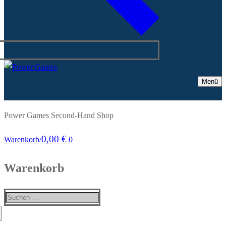
Menü
Power Games Second-Hand Shop
0,00
€
Warenkorb
/
0
Warenkorb
Suchen
nach: