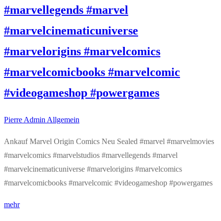
#marvellegends #marvel
#marvelcinematicuniverse
#marvelorigins #marvelcomics
#marvelcomicbooks #marvelcomic
#videogameshop #powergames
Pierre Admin
Allgemein
Ankauf Marvel Origin Comics Neu Sealed #marvel #marvelmovies
#marvelcomics #marvelstudios #marvellegends #marvel
#marvelcinematicuniverse #marvelorigins #marvelcomics
#marvelcomicbooks #marvelcomic #videogameshop #powergames
mehr