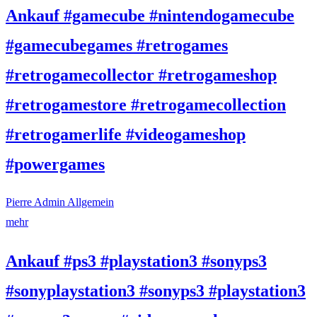
Ankauf #gamecube #nintendogamecube
#gamecubegames #retrogames
#retrogamecollector #retrogameshop
#retrogamestore #retrogamecollection
#retrogamerlife #videogameshop
#powergames
Pierre Admin
Allgemein
mehr
Ankauf #ps3 #playstation3 #sonyps3
#sonyplaystation3 #sonyps3 #playstation3