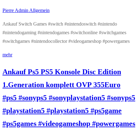
Pierre Admin
Allgemein
Ankauf Switch Games #switch #nintendoswitch #nintendo
#nintendogaming #nintendogames #switchonline #switchgames
#switchgames #nintendocollector #videogameshop #powergames
mehr
Ankauf Ps5 PS5 Konsole Disc Edition
1.Generation komplett OVP 355Euro
#ps5 #sonyps5 #sonyplaystation5 #sonyps5
#playstation5 #playstation5 #ps5game
#ps5games #videogameshop #powergames