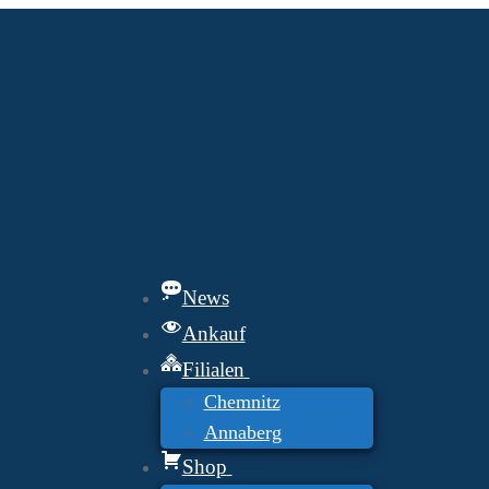
News
Ankauf
Filialen
Chemnitz
Annaberg
Shop