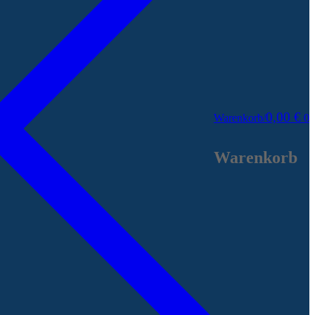
0,00
€
Warenkorb
/
0
Warenkorb