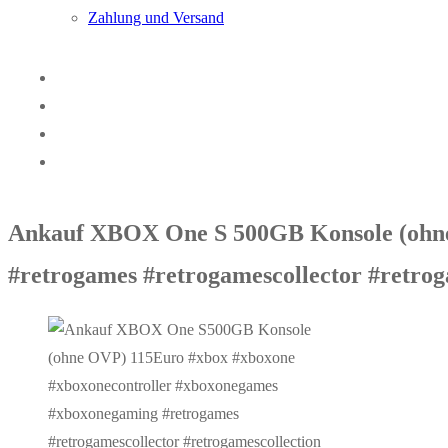
Zahlung und Versand
Ankauf XBOX One S 500GB Konsole (ohne
#retrogames #retrogamescollector #retro