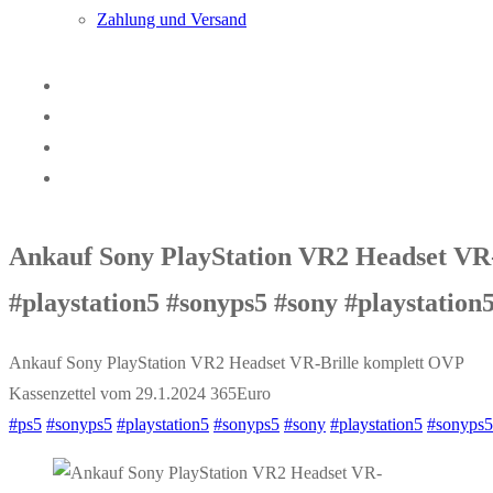
Zahlung und Versand
Ankauf Sony PlayStation VR2 Headset VR-
#playstation5 #sonyps5 #sony #playstati
Ankauf Sony PlayStation VR2 Headset VR-Brille komplett OVP
Kassenzettel vom 29.1.2024 365Euro
#ps5
#sonyps5
#playstation5
#sonyps5
#sony
#playstation5
#sonyps5