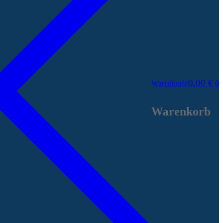
0,00
€
Warenkorb
/
0
Warenkorb