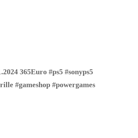
1.2024 365Euro #ps5 #sonyps5
brille #gameshop #powergames