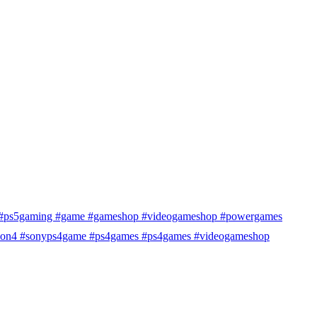
ing #ps5gaming #game #gameshop #videogameshop #powergames
ation4 #sonyps4game #ps4games #ps4games #videogameshop