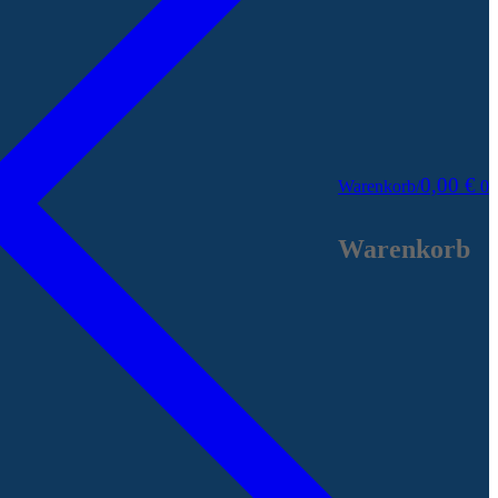
0,00
€
Warenkorb
/
0
Warenkorb