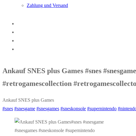
Zahlung und Versand
Ankauf SNES plus Games #snes #snesgame 
#retrogamescollection #retrogamescollec
Ankauf SNES plus Games
#snes
#snesgame
#snesgames
#sneskonsole
#supernintendo
#nintend