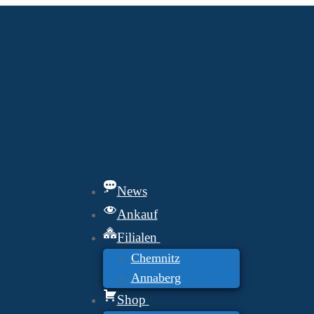
News
Ankauf
Filialen
Chemnitz
Annaberg
Shop