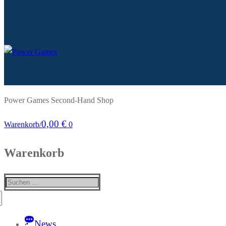
Power Games Second-Hand Shop
0,00
€
Warenkorb
/
0
Warenkorb
Suchen
nach:
News