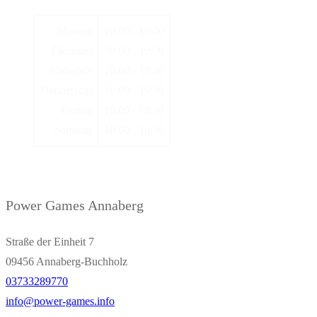
Montag
10:00 - 19:00
Dienstag
10:00 - 19:00
Mittwoch
10:00 - 19:00
Donnerstag
10:00 - 19:00
Freitag
10:00 - 19:00
Samstag
10:00 - 16:00
Power Games Annaberg
Straße der Einheit 7
09456 Annaberg-Buchholz
03733289770
info@power-games.info