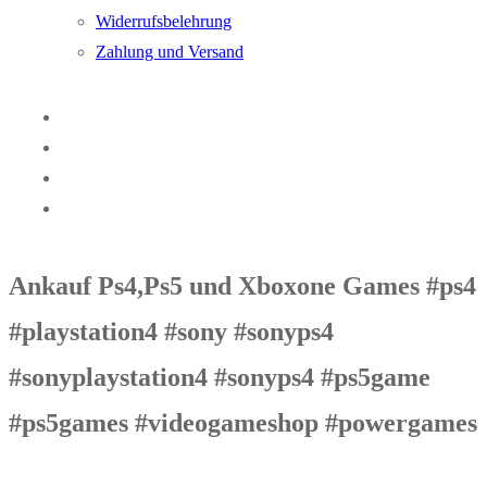
Widerrufsbelehrung
Zahlung und Versand
Ankauf Ps4,Ps5 und Xboxone Games #ps4
#playstation4 #sony #sonyps4
#sonyplaystation4 #sonyps4 #ps5game
#ps5games #videogameshop #powergames