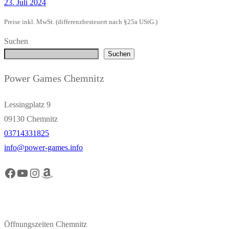
23. Juli 2024
Preise inkl. MwSt. (differenzbesteuert nach §25a UStG.)
Suchen
Suchen
Power Games Chemnitz
Lessingplatz 9
09130 Chemnitz
03714331825
info@power-games.info
Facebook Power Games Chemnitz
YouTube Power Games Chemnitz
Instagram Power Games Chemnitz
Amazon Power Games Chemnitz
Öffnungszeiten Chemnitz