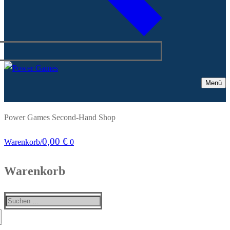
Menü
Power Games Second-Hand Shop
0,00
€
Warenkorb
/
0
Warenkorb
Suchen
nach: