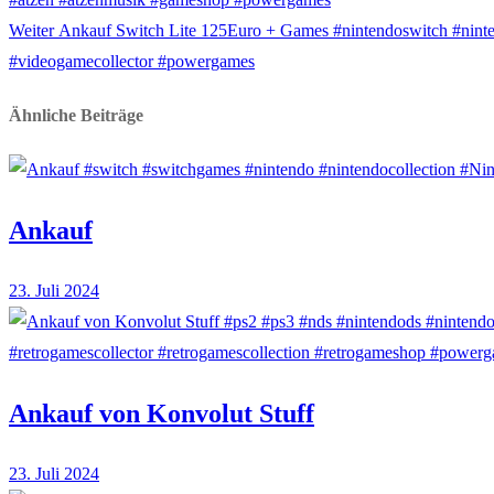
Nächster
Weiter
Ankauf Switch Lite 125Euro + Games #nintendoswitch #nint
Beitrag:
#videogamecollector #powergames
Ähnliche Beiträge
Ankauf
23. Juli 2024
Ankauf von Konvolut Stuff
23. Juli 2024