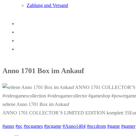
Zahlung und Versand
Anno 1701 Box im Ankauf
seltene Anno 1701 Box im Ankauf
ANNO 1701 COLLECTOR’S LIMITED EDITION komplett 35Eu
#anno
#pc
#pcgames
#pcgame
#Anno1404
#pccdrom
#game
#gamer