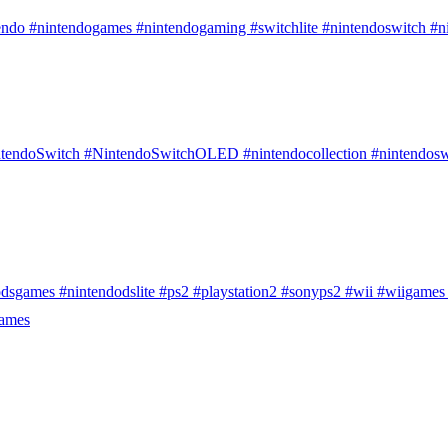
endo #nintendogames #nintendogaming #switchlite #nintendoswitch #