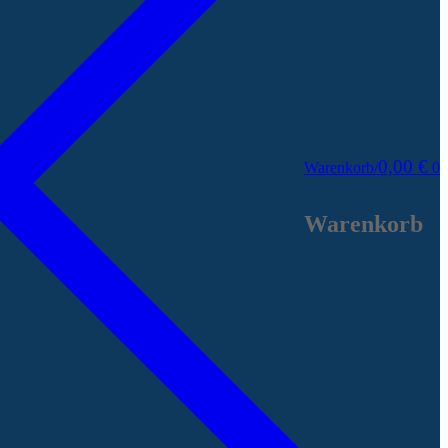
0,00
€
Warenkorb
/
0
Warenkorb