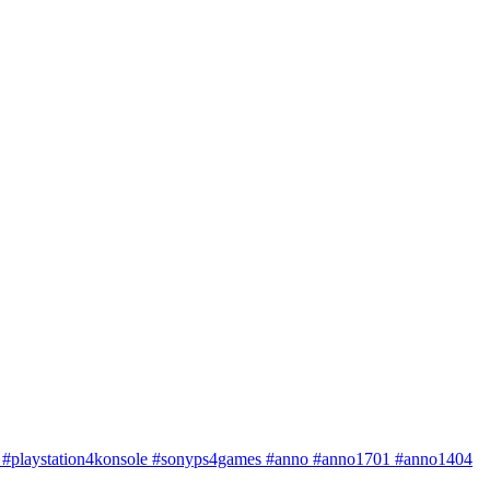
le #playstation4konsole #sonyps4games #anno #anno1701 #anno1404